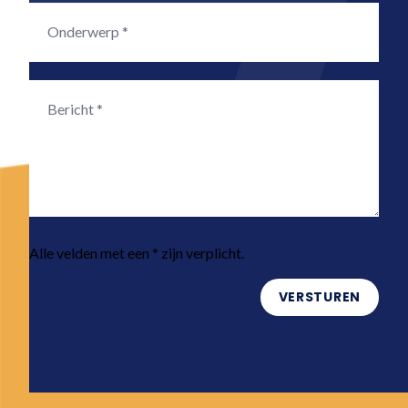
Alle velden met een * zijn verplicht.
VERSTUREN