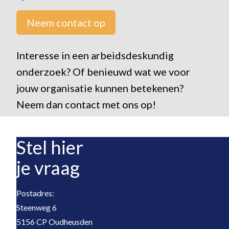
Neem contact op
Interesse in een arbeidsdeskundig
onderzoek? Of benieuwd wat we voor
jouw organisatie kunnen betekenen?
Neem dan contact met ons op!
Stel hier
je vraag
Postadres:
Steenweg 6
5156 CP Oudheusden