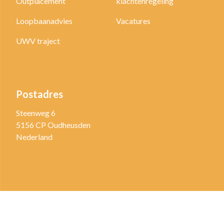
Outplacement
klachtenregeling
Loopbaanadvies
Vacatures
UWV traject
Postadres
Steenweg 6
5156 CP Oudheusden
Nederland