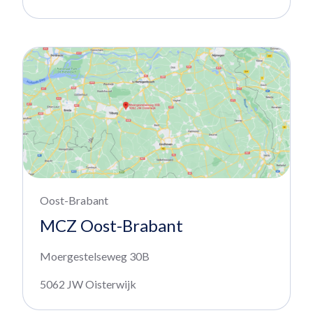
Oost-Brabant
MCZ Oost-Brabant
Moergestelseweg 30B
5062 JW Oisterwijk