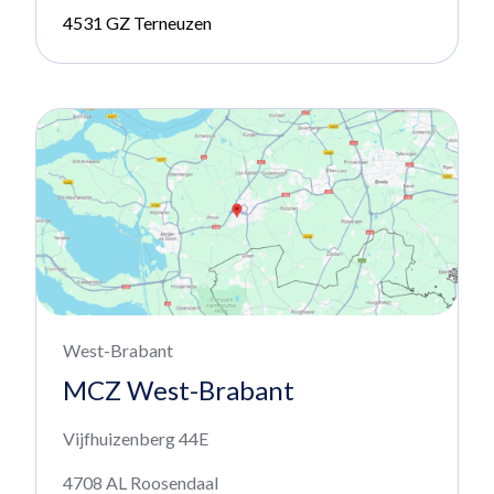
4531 GZ Terneuzen
West-Brabant
MCZ West-Brabant
Vijfhuizenberg 44E
4708 AL Roosendaal