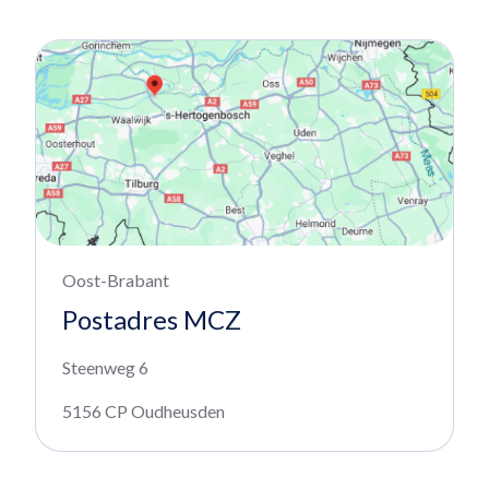
Oost-Brabant
Postadres MCZ
Steenweg 6
5156 CP Oudheusden